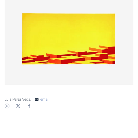
AMPLIAR
Luis Pérez Vega.
email