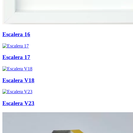
Escalera 16
Escalera 17
Escalera V18
Escalera V23