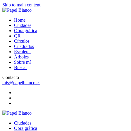
Skip to main content
Home
Ciudades
Obra gráfica
QR
Círculos
Cuadrados
Escaleras
Árboles
Sobre mí
Buscar
Contacto
luis@papelblanco.es
Ciudades
Obra gráfica