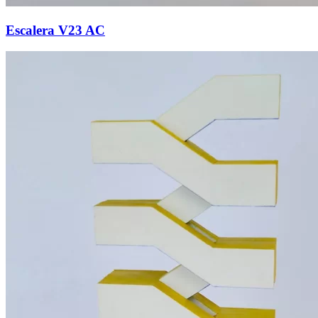
Escalera V23 AC