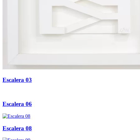
Escalera 03
Escalera 06
Escalera 08