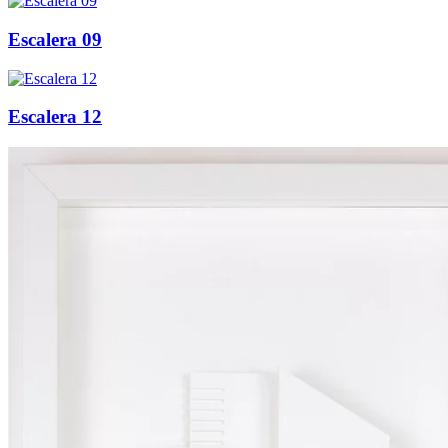
Escalera 09
Escalera 12