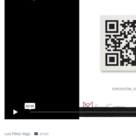
Luis Pérez Vega.
email