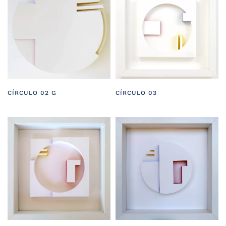
CÍRCULO 02 G
CÍRCULO 03