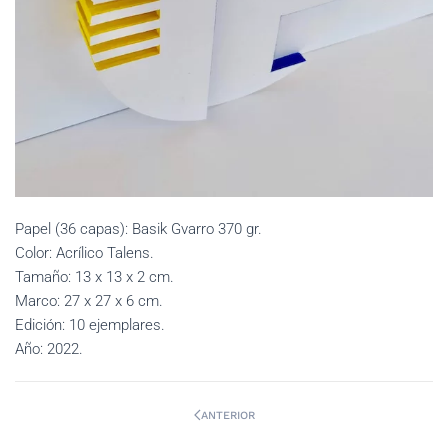
Papel (36 capas): Basik Gvarro 370 gr.
Color: Acrílico Talens.
Tamaño: 13 x 13 x 2 cm.
Marco: 27 x 27 x 6 cm.
Edición: 10 ejemplares.
Año: 2022.
ANTERIOR