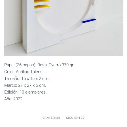
Papel (36 capas): Basik Gvarro 370 gr.
Color: Acrílico Talens.
Tamaño: 15 x 15 x 2 cm.
Marco: 27 x 27 x 6 cm.
Edición: 10 ejemplares.
Año: 2022.
ANTERIOR
SIGUIENTE