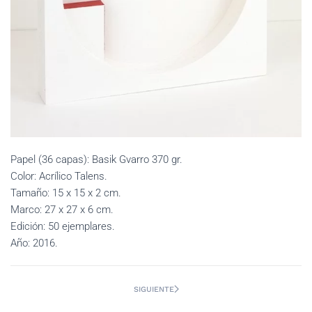
Papel (36 capas): Basik Gvarro 370 gr.
Color: Acrílico Talens.
Tamaño: 15 x 15 x 2 cm.
Marco: 27 x 27 x 6 cm.
Edición: 50 ejemplares.
Año: 2016.
SIGUIENTE