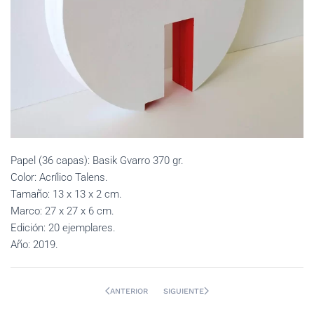
Papel (36 capas): Basik Gvarro 370 gr.
Color: Acrílico Talens.
Tamaño: 13 x 13 x 2 cm.
Marco: 27 x 27 x 6 cm.
Edición: 20 ejemplares.
Año: 2019.
ANTERIOR
SIGUIENTE