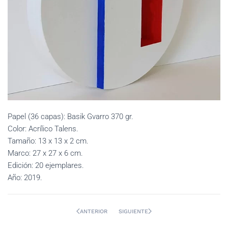
Papel (36 capas): Basik Gvarro 370 gr.
Color: Acrílico Talens.
Tamaño: 13 x 13 x 2 cm.
Marco: 27 x 27 x 6 cm.
Edición: 20 ejemplares.
Año: 2019.
ANTERIOR
SIGUIENTE