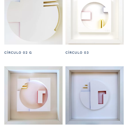
CÍRCULO 02 G
CÍRCULO 03