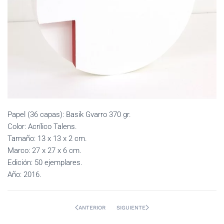
Papel (36 capas): Basik Gvarro 370 gr.
Color: Acrílico Talens.
Tamaño: 13 x 13 x 2 cm.
Marco: 27 x 27 x 6 cm.
Edición: 50 ejemplares.
Año: 2016.
ANTERIOR
SIGUIENTE