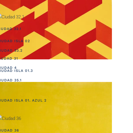
IUDAD 32.1
IUDAD ISLA 02
IUDAD 33.2
IUDAD 31
IUDAD 4
IUDAD ISLA 01.3
IUDAD 35.1
IUDAD ISLA 01. AZUL 2
IUDAD 36