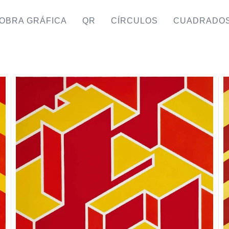
OBRA GRÁFICA
QR
CÍRCULOS
CUADRADO