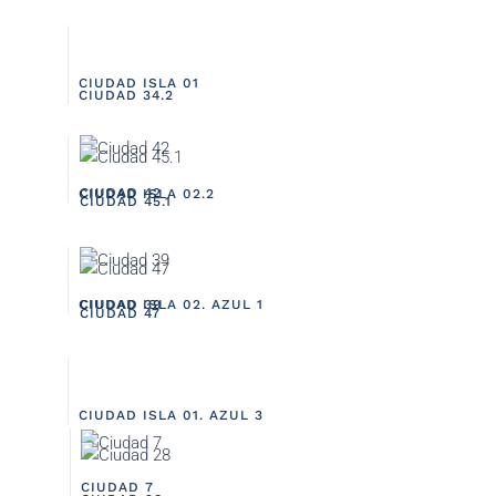
CIUDAD ISLA 01
CIUDAD 34.2
CIUDAD 42
CIUDAD ISLA 02.2
CIUDAD 45.1
CIUDAD ISLA 02. AZUL 1
CIUDAD 39
CIUDAD 47
CIUDAD ISLA 01. AZUL 3
CIUDAD 7