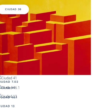
CIUDAD 36
IUDAD 7.02
IUDAD 41
IUDAD 46.1
IUDAD 13