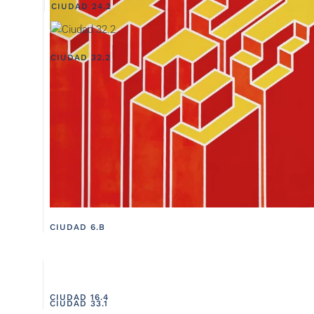
CIUDAD 24.2
CIUDAD 32.2
CIUDAD 6.B
CIUDAD 16.4
CIUDAD 33.1