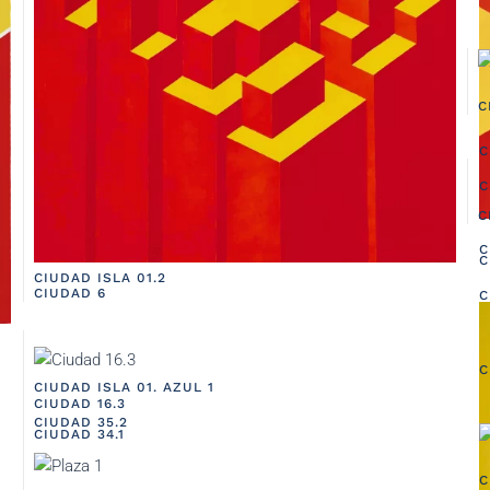
C
C
C
C
C
C
CIUDAD ISLA 01.2
CIUDAD 6
C
C
CIUDAD ISLA 01. AZUL 1
CIUDAD 16.3
CIUDAD 35.2
CIUDAD 34.1
C