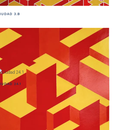
IUDAD 3.B
IUDAD 24.1