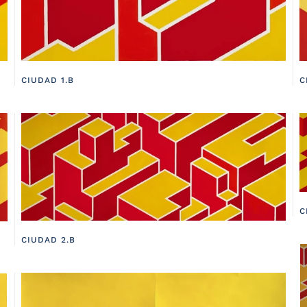
CIUDAD 1.B
C
C
CIUDAD 2.B