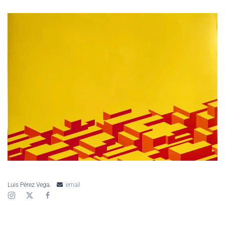
AMPLIAR
Luis Pérez Vega.
email