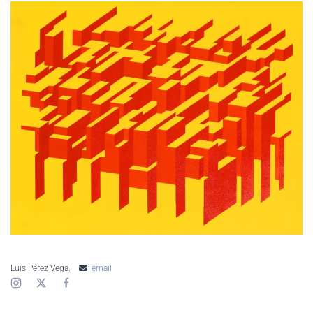
AMPLIAR
Luis Pérez Vega.
email