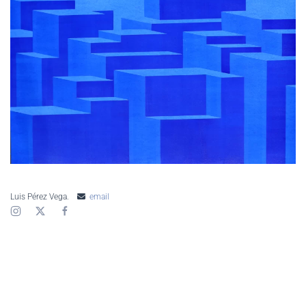
AMPLIAR
Luis Pérez Vega.
email