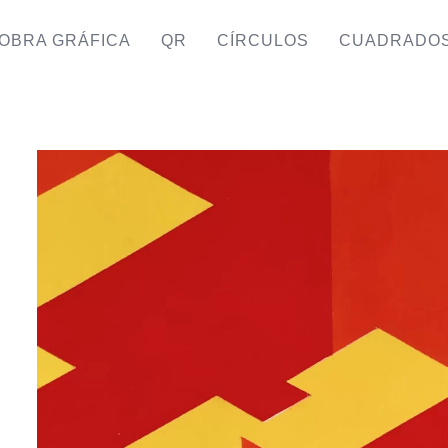
OBRA GRÁFICA
QR
CÍRCULOS
CUADRADO