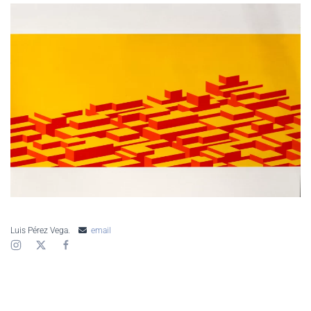
AMPLIAR
Luis Pérez Vega.
email