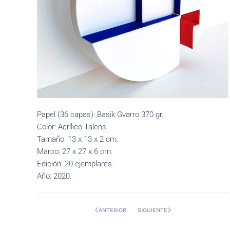
Papel (36 capas): Basik Gvarro 370 gr.
Color: Acrílico Talens.
Tamaño: 13 x 13 x 2 cm.
Marco: 27 x 27 x 6 cm.
Edición: 20 ejemplares.
Año: 2020.
ANTERIOR
SIGUIENTE