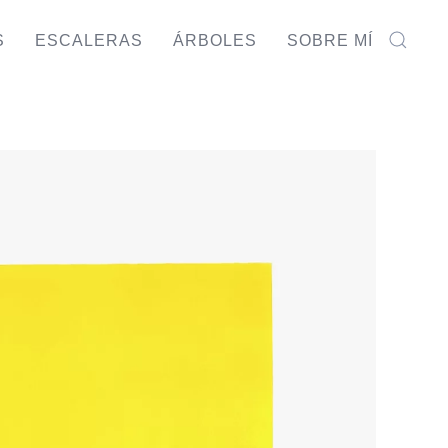
S
ESCALERAS
ÁRBOLES
SOBRE MÍ
AR