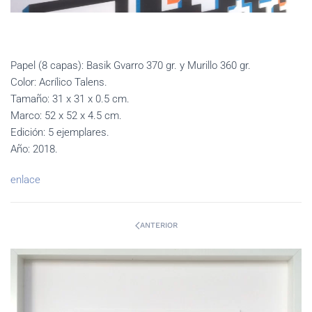
Papel (8 capas): Basik Gvarro 370 gr. y Murillo 360 gr.
Color: Acrílico Talens.
Tamaño: 31 x 31 x 0.5 cm.
Marco: 52 x 52 x 4.5 cm.
Edición: 5 ejemplares.
Año: 2018.
enlace
ANTERIOR