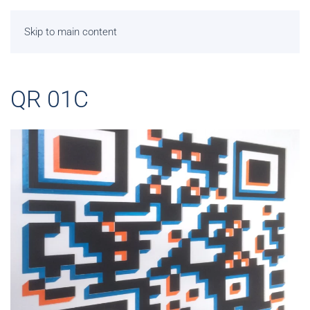
Skip to main content
QR 01C