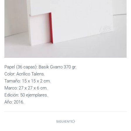
Papel (36 capas): Basik Gvarro 370 gr.
Color: Acrílico Talens.
Tamaño: 15 x 15 x 2 cm.
Marco: 27 x 27 x 6 cm.
Edición: 50 ejemplares.
Año: 2016.
SIGUIENTE