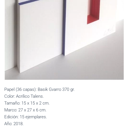
Papel (36 capas): Basik Gvarro 370 gr.
Color: Acrílico Talens.
Tamaño: 15 x 15 x 2 cm.
Marco: 27 x 27 x 6 cm.
Edición: 15 ejemplares.
Año: 2018.