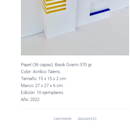
Papel (36 capas): Basik Gvarro 370 gr.
Color: Acrílico Talens.
Tamaño: 15 x 15 x 2 cm.
Marco: 27 x 27 x 6 cm.
Edición: 10 ejemplares.
Año: 2022.
ANTERIOR
SIGUIENTE