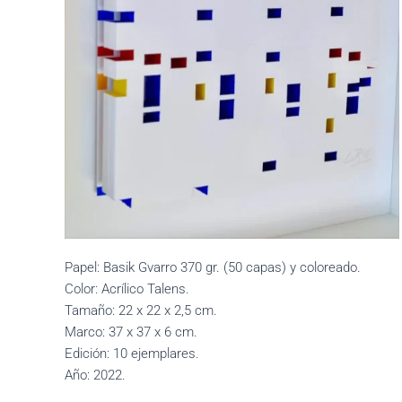
Papel: Basik Gvarro 370 gr. (50 capas) y coloreado.
Color: Acrílico Talens.
Tamaño: 22 x 22 x 2,5 cm.
Marco: 37 x 37 x 6 cm.
Edición: 10 ejemplares.
Año: 2022.